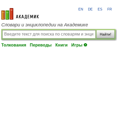
EN
DE
ES
FR
academic.ru
Словари и энциклопедии на Академике
Найти!
Толкования
Переводы
Книги
Игры ⚽